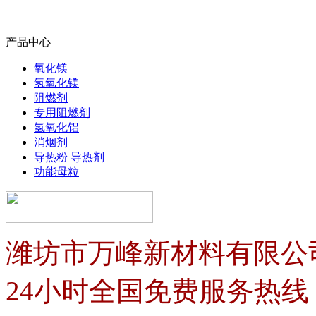
产品中心
氧化镁
氢氧化镁
阻燃剂
专用阻燃剂
氢氧化铝
消烟剂
导热粉 导热剂
功能母粒
潍坊市万峰新材料有限公
24小时全国免费服务热线