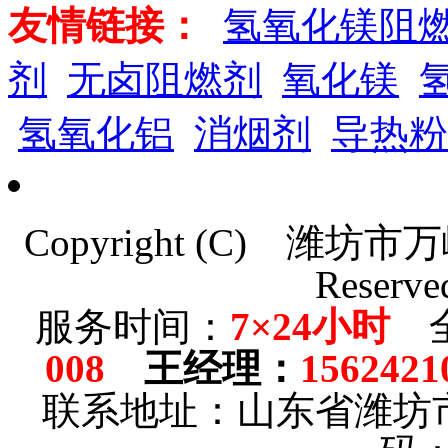
友情链接：
氢氧化镁阻
剂
无卤阻燃剂
氧化镁
氢氧化铝
消烟剂
导热粉
Copyright (C)
潍坊市万
Reserve
服务时间：
7×24小时
全
008
王经理
：
1562421
联系地址：山东省潍坊