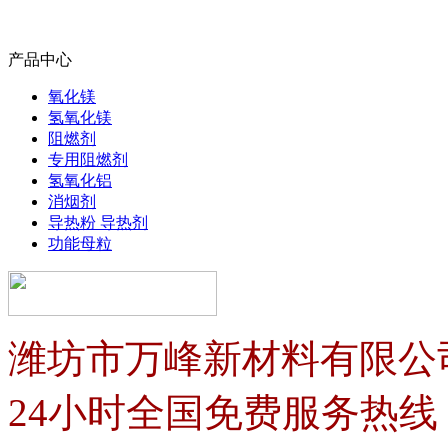
产品中心
氧化镁
氢氧化镁
阻燃剂
专用阻燃剂
氢氧化铝
消烟剂
导热粉 导热剂
功能母粒
潍坊市万峰新材料有限公
24小时全国免费服务热线