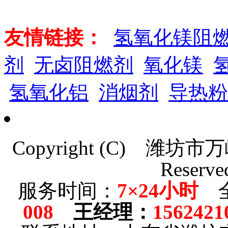
友情链接：
氢氧化镁阻
剂
无卤阻燃剂
氧化镁
氢氧化铝
消烟剂
导热粉
Copyright (C)
潍坊市万
Reserve
服务时间：
7×24小时
全
008
王经理
：
1562421