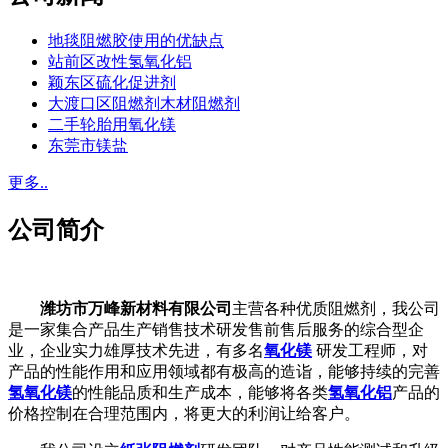
地毯阻燃胶使用的优缺点
站前区改性氢氧化铝
颖东区硫化促进剂
大渡口区阻燃剂木材阻燃剂
二手轮胎用氧化镁
东莞市镁盐
更多..
公司简介
潍坊市万峰新材料有限公司
主营各种优质阻燃剂，我公司
是一家集合产品生产销售技术研发售前售后服务的综合型企
业，企业实力雄厚技术先进，有多名
氧化镁
研发工程师，对
产品的性能作用和应用领域都有极高的造诣，能够持续的完善
氢氧化镁
的性能品质和生产成本，能够将各类
氢氧化铝
产品的
价格控制在合理范围内，将更大的利润让给客户。