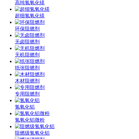
高纯氢氧化镁
超细氢氧化镁
环保阻燃剂
无卤阻燃剂
无机阻燃剂
纸张阻燃剂
木材阻燃剂
专用阻燃剂
氢氧化铝
氢氧化铝微粉
阻燃级氢氧化铝