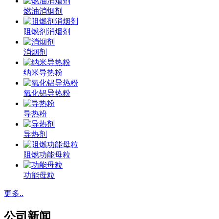
燃油消烟剂
阻燃剂消烟剂
消烟剂
纳米导热粉
氧化铝导热粉
导热粉
导热剂
阻燃功能母粒
功能母粒
更多..
公司新闻