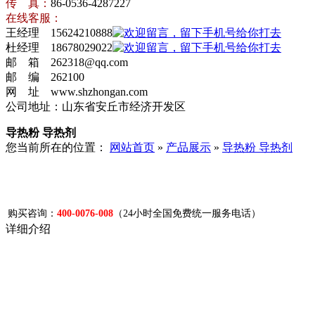
传 真：
86-0536-4287227
在线客服：
王经理 15624210888
杜经理 18678029022
邮 箱 262318@qq.com
邮 编 262100
网 址 www.shzhongan.com
公司地址：山东省安丘市经济开发区
导热粉 导热剂
您当前所在的位置：
网站首页
»
产品展示
»
导热粉 导热剂
购买咨询：
400-0076-008
（24小时全国免费统一服务电话）
详细介绍