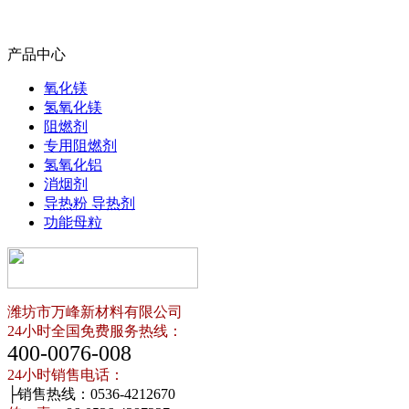
产品中心
氧化镁
氢氧化镁
阻燃剂
专用阻燃剂
氢氧化铝
消烟剂
导热粉 导热剂
功能母粒
潍坊市万峰新材料有限公司
24小时全国免费服务热线：
400-0076-008
24小时销售电话：
├销售热线：0536-4212670