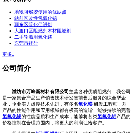
地毯阻燃胶使用的优缺点
站前区改性氢氧化铝
颖东区硫化促进剂
大渡口区阻燃剂木材阻燃剂
二手轮胎用氧化镁
东莞市镁盐
更多..
公司简介
潍坊市万峰新材料有限公司
主营各种优质阻燃剂，我公司
是一家集合产品生产销售技术研发售前售后服务的综合型企
业，企业实力雄厚技术先进，有多名
氧化镁
研发工程师，对
产品的性能作用和应用领域都有极高的造诣，能够持续的完善
氢氧化镁
的性能品质和生产成本，能够将各类
氢氧化铝
产品的
价格控制在合理范围内，将更大的利润让给客户。