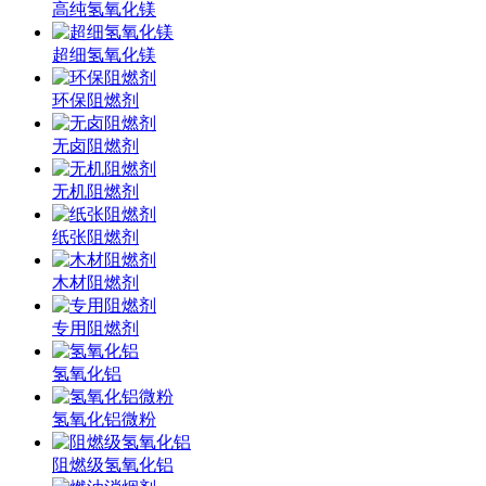
高纯氢氧化镁
超细氢氧化镁
环保阻燃剂
无卤阻燃剂
无机阻燃剂
纸张阻燃剂
木材阻燃剂
专用阻燃剂
氢氧化铝
氢氧化铝微粉
阻燃级氢氧化铝