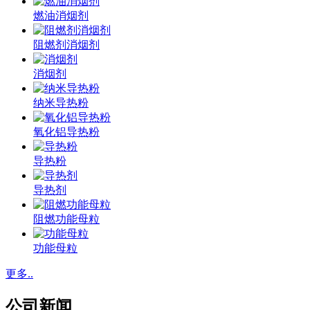
燃油消烟剂
阻燃剂消烟剂
消烟剂
纳米导热粉
氧化铝导热粉
导热粉
导热剂
阻燃功能母粒
功能母粒
更多..
公司新闻