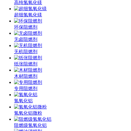
高纯氢氧化镁
超细氢氧化镁
环保阻燃剂
无卤阻燃剂
无机阻燃剂
纸张阻燃剂
木材阻燃剂
专用阻燃剂
氢氧化铝
氢氧化铝微粉
阻燃级氢氧化铝