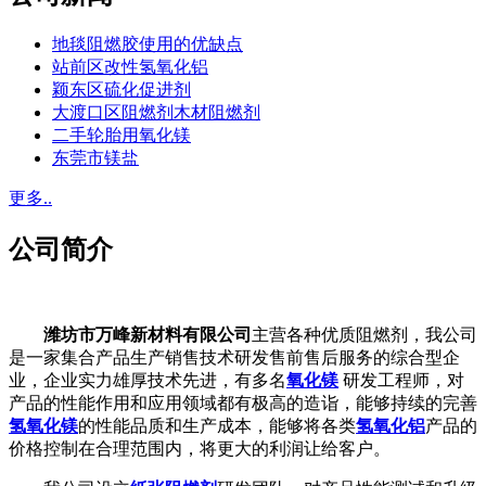
地毯阻燃胶使用的优缺点
站前区改性氢氧化铝
颖东区硫化促进剂
大渡口区阻燃剂木材阻燃剂
二手轮胎用氧化镁
东莞市镁盐
更多..
公司简介
潍坊市万峰新材料有限公司
主营各种优质阻燃剂，我公司
是一家集合产品生产销售技术研发售前售后服务的综合型企
业，企业实力雄厚技术先进，有多名
氧化镁
研发工程师，对
产品的性能作用和应用领域都有极高的造诣，能够持续的完善
氢氧化镁
的性能品质和生产成本，能够将各类
氢氧化铝
产品的
价格控制在合理范围内，将更大的利润让给客户。