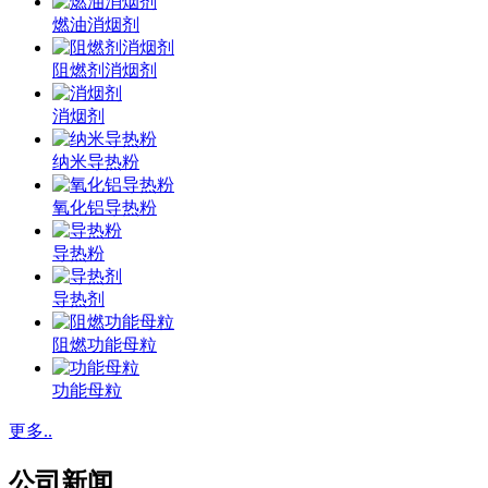
燃油消烟剂
阻燃剂消烟剂
消烟剂
纳米导热粉
氧化铝导热粉
导热粉
导热剂
阻燃功能母粒
功能母粒
更多..
公司新闻