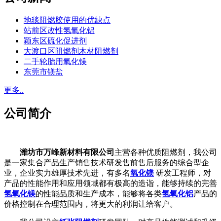
地毯阻燃胶使用的优缺点
站前区改性氢氧化铝
颖东区硫化促进剂
大渡口区阻燃剂木材阻燃剂
二手轮胎用氧化镁
东莞市镁盐
更多..
公司简介
潍坊市万峰新材料有限公司
主营各种优质阻燃剂，我公司
是一家集合产品生产销售技术研发售前售后服务的综合型企
业，企业实力雄厚技术先进，有多名
氧化镁
研发工程师，对
产品的性能作用和应用领域都有极高的造诣，能够持续的完善
氢氧化镁
的性能品质和生产成本，能够将各类
氢氧化铝
产品的
价格控制在合理范围内，将更大的利润让给客户。