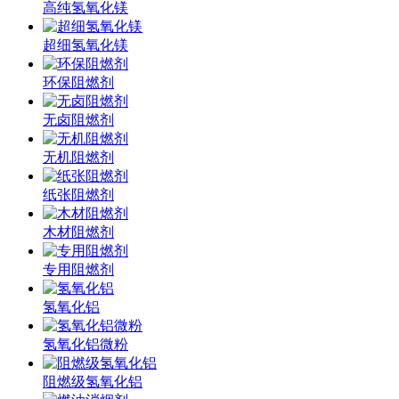
高纯氢氧化镁
超细氢氧化镁
环保阻燃剂
无卤阻燃剂
无机阻燃剂
纸张阻燃剂
木材阻燃剂
专用阻燃剂
氢氧化铝
氢氧化铝微粉
阻燃级氢氧化铝