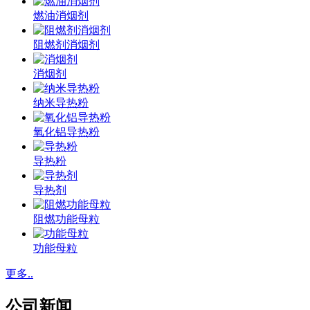
燃油消烟剂
阻燃剂消烟剂
消烟剂
纳米导热粉
氧化铝导热粉
导热粉
导热剂
阻燃功能母粒
功能母粒
更多..
公司新闻