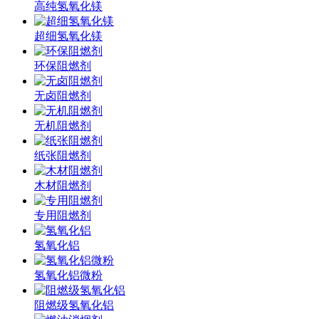
高纯氢氧化镁
超细氢氧化镁
环保阻燃剂
无卤阻燃剂
无机阻燃剂
纸张阻燃剂
木材阻燃剂
专用阻燃剂
氢氧化铝
氢氧化铝微粉
阻燃级氢氧化铝