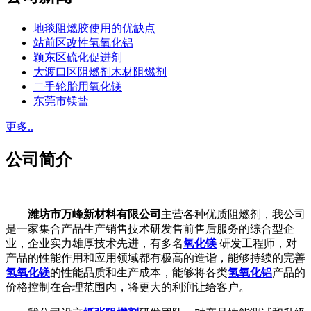
地毯阻燃胶使用的优缺点
站前区改性氢氧化铝
颖东区硫化促进剂
大渡口区阻燃剂木材阻燃剂
二手轮胎用氧化镁
东莞市镁盐
更多..
公司简介
潍坊市万峰新材料有限公司
主营各种优质阻燃剂，我公司
是一家集合产品生产销售技术研发售前售后服务的综合型企
业，企业实力雄厚技术先进，有多名
氧化镁
研发工程师，对
产品的性能作用和应用领域都有极高的造诣，能够持续的完善
氢氧化镁
的性能品质和生产成本，能够将各类
氢氧化铝
产品的
价格控制在合理范围内，将更大的利润让给客户。