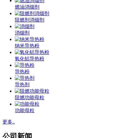
燃油消烟剂
阻燃剂消烟剂
消烟剂
纳米导热粉
氧化铝导热粉
导热粉
导热剂
阻燃功能母粒
功能母粒
更多..
公司新闻