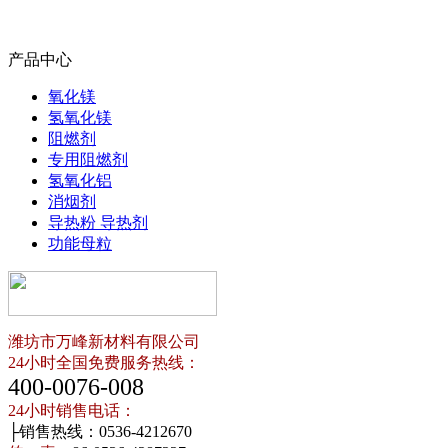
产品中心
氧化镁
氢氧化镁
阻燃剂
专用阻燃剂
氢氧化铝
消烟剂
导热粉 导热剂
功能母粒
潍坊市万峰新材料有限公司
24小时全国免费服务热线：
400-0076-008
24小时销售电话：
├销售热线：0536-4212670