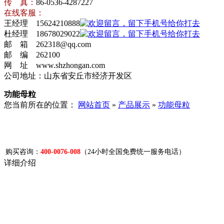
传 真：
86-0536-4287227
在线客服：
王经理 15624210888
杜经理 18678029022
邮 箱 262318@qq.com
邮 编 262100
网 址 www.shzhongan.com
公司地址：山东省安丘市经济开发区
功能母粒
您当前所在的位置：
网站首页
»
产品展示
»
功能母粒
购买咨询：
400-0076-008
（24小时全国免费统一服务电话）
详细介绍